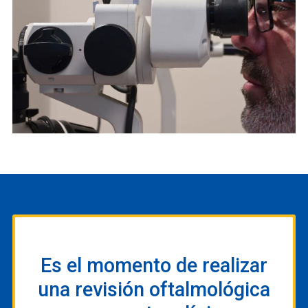
Es el momento de realizar
una revisión oftalmológica