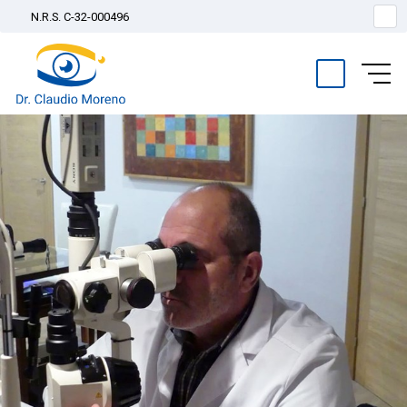
N.R.S. C-32-000496