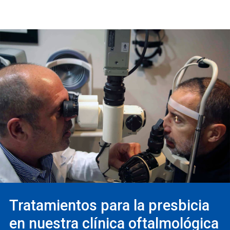
Tratamientos para la presbicia
en nuestra clínica oftalmológica