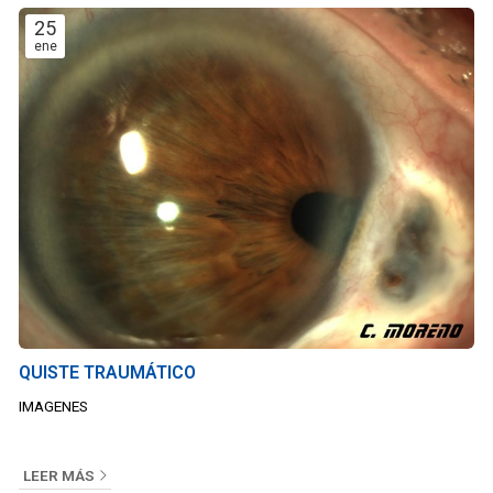
25
ene
QUISTE TRAUMÁTICO
IMAGENES
LEER MÁS