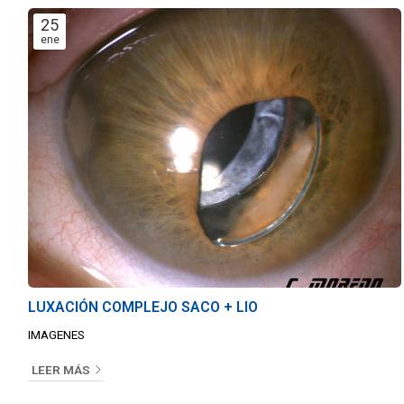
25
ene
LUXACIÓN COMPLEJO SACO + LIO
IMAGENES
LEER MÁS