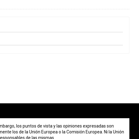
mbargo, los puntos de vista y las opiniones expresadas son
mente los de la Unión Europea o la Comisión Europea. Ni la Unión
responsables de las mismas.