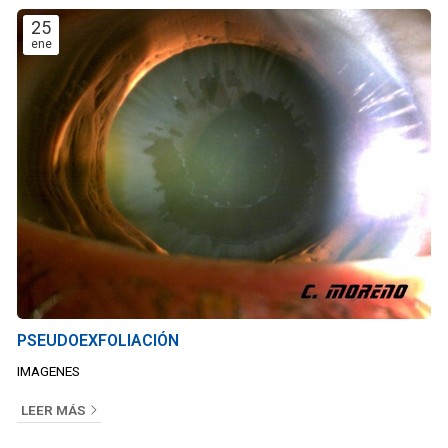
25
ene
PSEUDOEXFOLIACIÓN
IMAGENES
LEER MÁS