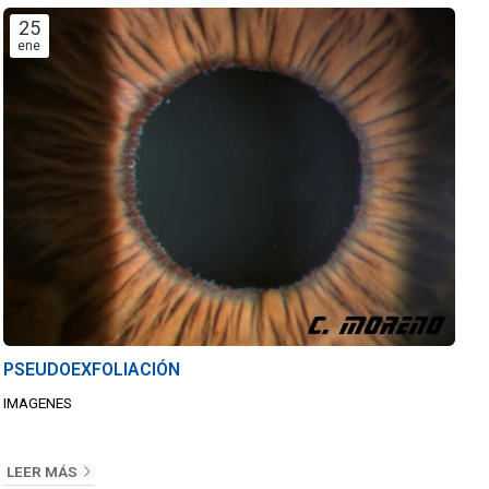
25
ene
PSEUDOEXFOLIACIÓN
IMAGENES
LEER MÁS