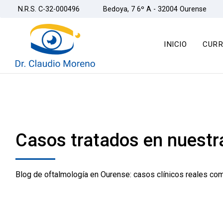
N.R.S. C-32-000496
Bedoya, 7 6º A - 32004 Ourense
INICIO
CURR
Casos tratados en nuestr
Blog de oftalmología en Ourense: casos clínicos reales com