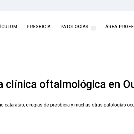
ÍCULUM
PRESBICIA
PATOLOGÍAS
ÁREA PROFE
a clínica oftalmológica en 
o cataratas, cirugías de presbicia y muchas otras patologías ocu