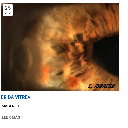
25
ene
BRIDA VÍTREA
IMAGENES
LEER MÁS