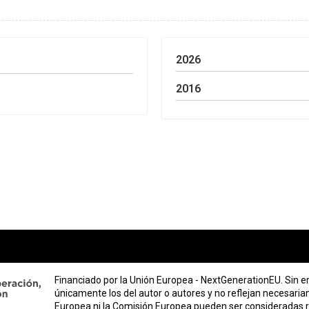
2026
2016
Financiado por la Unión Europea - NextGenerationEU. Sin e
únicamente los del autor o autores y no reflejan necesaria
Europea ni la Comisión Europea pueden ser consideradas 