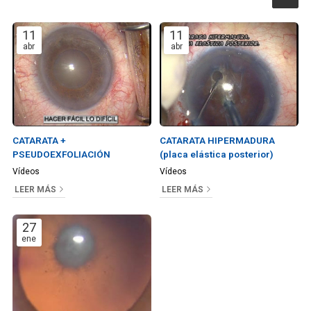
11
11
abr
abr
CATARATA +
CATARATA HIPERMADURA
PSEUDOEXFOLIACIÓN
(placa elástica posterior)
Vídeos
Vídeos
LEER MÁS
LEER MÁS
27
ene